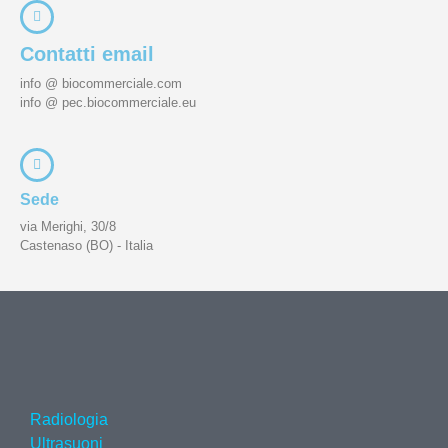
Contatti email
info @ biocommerciale.com
info @ pec.biocommerciale.eu
Sede
via Merighi, 30/8
Castenaso (BO) - Italia
Radiologia
Ultrasuoni