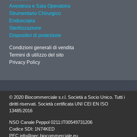
Anestesia e Sala Operatoria
Strumentario Chirurgico
Endoscopia
Sterilizzazione
Dispositivi di protezione
Condizioni generali di vendita
Termini di utilizzo del sito
Privacy Policy
© 2020 Biocommerciale s.r.l. Società a Socio Unico. Tutti i
diritti riservati. Società certificata UNI CEI EN ISO
13485:2016
NSO Canale Peppol 0211:IT00549731206
Codice SDI: 1N74KED
PEC info@pec.biocommerciale.eu