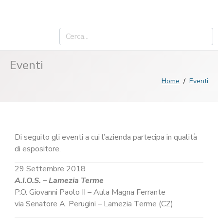
Eventi
Home
Eventi
Di seguito gli eventi a cui l’azienda partecipa in qualità
di espositore.
29 Settembre 2018
A.I.O.S. – Lamezia Terme
P.O. Giovanni Paolo II – Aula Magna Ferrante
via Senatore A. Perugini – Lamezia Terme (CZ)