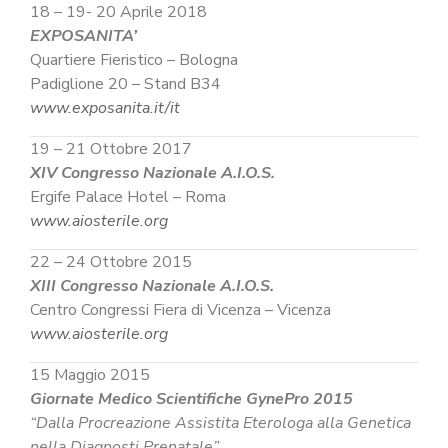
18 – 19- 20 Aprile 2018
EXPOSANITA’
Quartiere Fieristico – Bologna
Padiglione 20 – Stand B34
www.exposanita.it/it
19 – 21 Ottobre 2017
XIV Congresso Nazionale A.I.O.S.
Ergife Palace Hotel – Roma
www.aiosterile.org
22 – 24 Ottobre 2015
XIII Congresso Nazionale A.I.O.S.
Centro Congressi Fiera di Vicenza – Vicenza
www.aiosterile.org
15 Maggio 2015
Giornate Medico Scientifiche GynePro 2015
“Dalla Procreazione Assistita Eterologa alla Genetica
nella Diagnosti Prenatale”