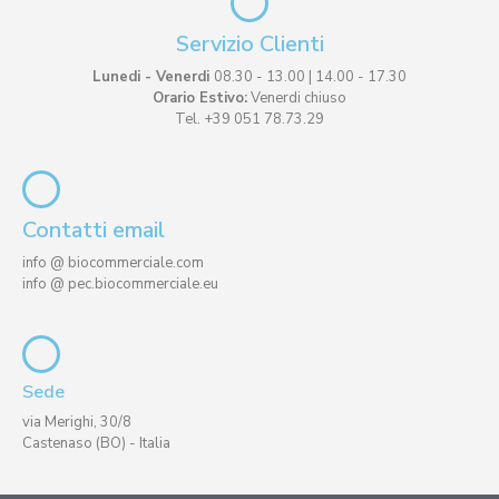
Servizio Clienti
Lunedi - Venerdi
08.30 - 13.00 | 14.00 - 17.30
Orario Estivo:
Venerdi chiuso
Tel. +39 051 78.73.29
Contatti email
info @ biocommerciale.com
info @ pec.biocommerciale.eu
Sede
via Merighi, 30/8
Castenaso (BO) - Italia