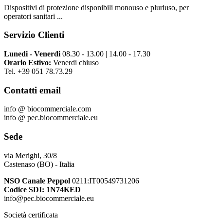
Dispositivi di protezione disponibili monouso e pluriuso, per
operatori sanitari ...
Servizio Clienti
Lunedi - Venerdi
08.30 - 13.00 | 14.00 - 17.30
Orario Estivo:
Venerdi chiuso
Tel. +39 051 78.73.29
Contatti email
info @ biocommerciale.com
info @ pec.biocommerciale.eu
Sede
via Merighi, 30/8
Castenaso (BO) - Italia
NSO Canale Peppol
0211:IT00549731206
Codice SDI: 1N74KED
info@pec.biocommerciale.eu
Società certificata