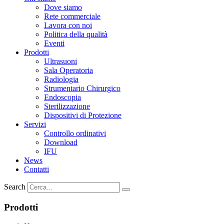
Dove siamo
Rete commerciale
Lavora con noi
Politica della qualità
Eventi
Prodotti
Ultrasuoni
Sala Operatoria
Radiologia
Strumentario Chirurgico
Endoscopia
Sterilizzazione
Dispositivi di Protezione
Servizi
Controllo ordinativi
Download
IFU
News
Contatti
Search
Prodotti