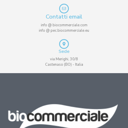
Contatti email
info @ biocommerciale.com
info @ pec.biocommerciale.eu
Sede
via Merighi, 30/8
Castenaso (BO) - Italia