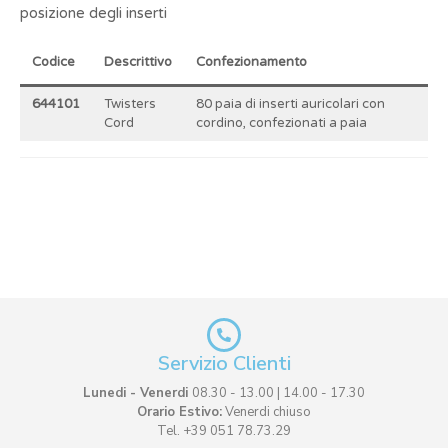
posizione degli inserti
Codice
Descrittivo
Confezionamento
644101
Twisters
80 paia di inserti auricolari con
Cord
cordino, confezionati a paia
Servizio Clienti
Lunedi - Venerdi
08.30 - 13.00 | 14.00 - 17.30
Orario Estivo:
Venerdi chiuso
Tel. +39 051 78.73.29