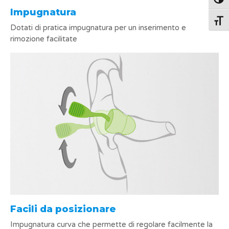
Attiva
Impugnatura
Attiv
Dotati di pratica impugnatura per un inserimento e
rimozione facilitate
Facili da posizionare
Impugnatura curva che permette di regolare facilmente la