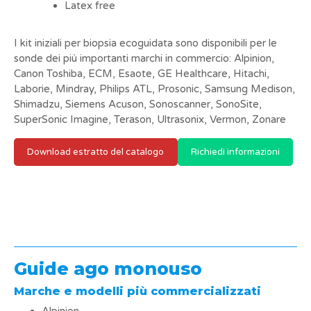
Latex free
I kit iniziali per biopsia ecoguidata sono disponibili per le
sonde dei più importanti marchi in commercio: Alpinion,
Canon Toshiba, ECM, Esaote, GE Healthcare, Hitachi,
Laborie, Mindray, Philips ATL, Prosonic, Samsung Medison,
Shimadzu, Siemens Acuson, Sonoscanner, SonoSite,
SuperSonic Imagine, Terason, Ultrasonix, Vermon, Zonare
Download estratto del catalogo
Richiedi informazioni
Guide ago monouso
Marche e modelli più commercializzati