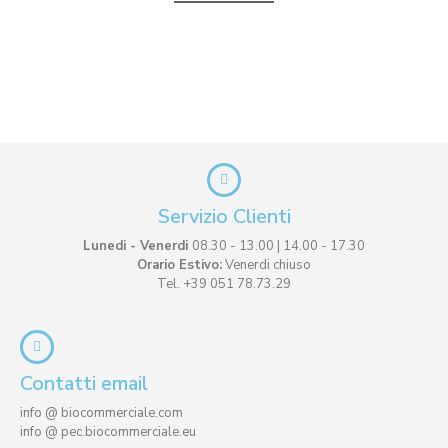
Servizio Clienti
Lunedi - Venerdi
08.30 - 13.00 | 14.00 - 17.30
Orario Estivo:
Venerdi chiuso
Tel. +39 051 78.73.29
Contatti email
info @ biocommerciale.com
info @ pec.biocommerciale.eu