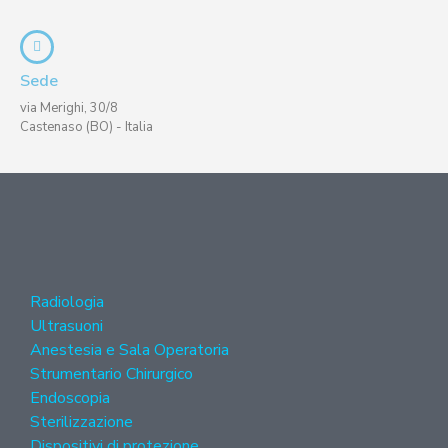
Sede
via Merighi, 30/8
Castenaso (BO) - Italia
Radiologia
Ultrasuoni
Anestesia e Sala Operatoria
Strumentario Chirurgico
Endoscopia
Sterilizzazione
Dispositivi di protezione