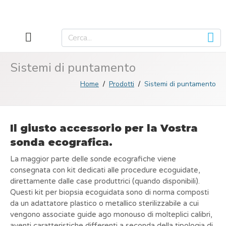
Sistemi di puntamento
Home
Prodotti
Sistemi di puntamento
Il giusto accessorio per la Vostra
sonda ecografica.
La maggior parte delle sonde ecografiche viene
consegnata con kit dedicati alle procedure ecoguidate,
direttamente dalle case produttrici (quando disponibili).
Questi kit per biopsia ecoguidata sono di norma composti
da un adattatore plastico o metallico sterilizzabile a cui
vengono associate guide ago monouso di molteplici calibri,
aventi caratteristiche differenti a seconda della tipologia di