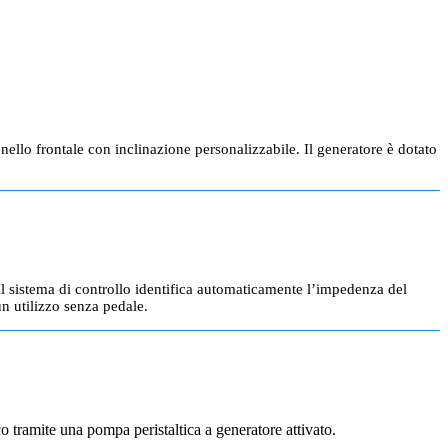
llo frontale con inclinazione personalizzabile. Il generatore è dotato
l sistema di controllo identifica automaticamente l’impedenza del
n utilizzo senza pedale.
co tramite una pompa peristaltica a generatore attivato.