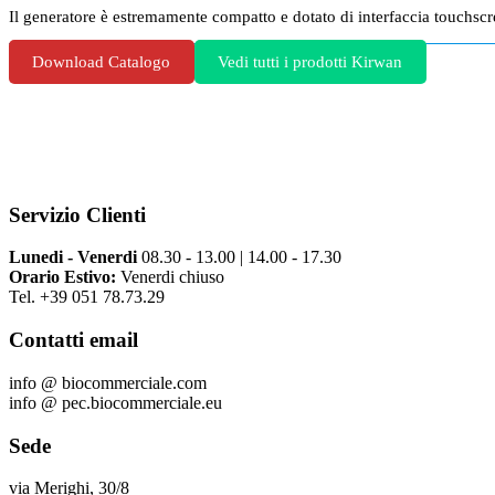
Il generatore è estremamente compatto e dotato di interfaccia touchscre
Download Catalogo
Vedi tutti i prodotti Kirwan
Servizio Clienti
Lunedi - Venerdi
08.30 - 13.00 | 14.00 - 17.30
Orario Estivo:
Venerdi chiuso
Tel. +39 051 78.73.29
Contatti email
info @ biocommerciale.com
info @ pec.biocommerciale.eu
Sede
via Merighi, 30/8