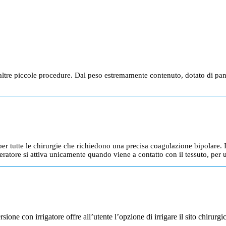
tre piccole procedure. Dal peso estremamente contenuto, dotato di panne
 tutte le chirurgie che richiedono una precisa coagulazione bipolare. I
ratore si attiva unicamente quando viene a contatto con il tessuto, per u
ione con irrigatore offre all’utente l’opzione di irrigare il sito chirurgi