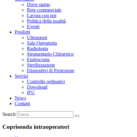
Dove siamo
Rete commerciale
Lavora con noi
Politica della qualità
Eventi
Prodotti
Ultrasuoni
Sala Operatoria
Radiologia
Strumentario Chirurgico
Endoscopia
Sterilizzazione
Dispositivi di Protezione
Servizi
Controllo ordinativi
Download
IFU
News
Contatti
Search
Coprisonda intraoperatori