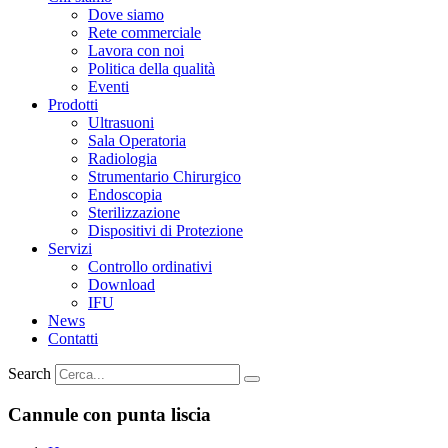
Dove siamo
Rete commerciale
Lavora con noi
Politica della qualità
Eventi
Prodotti
Ultrasuoni
Sala Operatoria
Radiologia
Strumentario Chirurgico
Endoscopia
Sterilizzazione
Dispositivi di Protezione
Servizi
Controllo ordinativi
Download
IFU
News
Contatti
Search
Cannule con punta liscia