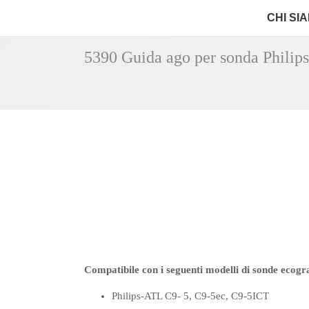
CHI SI
5390 Guida ago per sonda Philip
Compatibile con i seguenti modelli di sonde ecogr
Philips-ATL C9- 5, C9-5ec, C9-5ICT