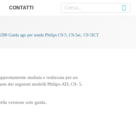
CONTATTI
5390 Guida ago per sonda Philips C9-5, C9-5ec, C9-5ICT
ppositamente studiata e realizzata per un
arie dei seguenti modelli Philips-ATL C9- 5,
ella versione solo guida.