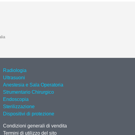
lia
Radiologia
Ultrasuoni
Anestesia e Sala Operatoria
Strumentario Chirurgico
Endoscopia
Sterilizzazione
Dispositivi di protezione
Condizioni generali di vendita
Termini di utilizzo del sito