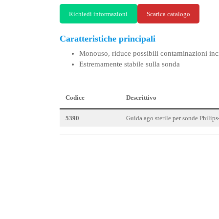
Richiedi informazioni
Scarica catalogo
Caratteristiche principali
Monouso, riduce possibili contaminazioni inc
Estremamente stabile sulla sonda
Codice
Descrittivo
5390
Guida ago sterile per sonde Phili