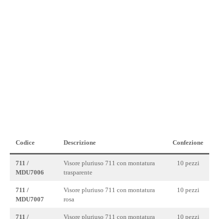
Codice
Descrizione
Confezione
711 /
Visore pluriuso 711 con montatura
10 pezzi
MDU7006
trasparente
711 /
Visore pluriuso 711 con montatura
10 pezzi
MDU7007
rosa
711 /
Visore pluriuso 711 con montatura
10 pezzi