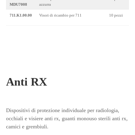
MDU7008
azzurra
711.K1.00.00
Visori di ricambio per 711
10 pezzi
Anti RX
Dispositivi di protezione individuale per radiologia,
occhiali e visiere anti rx, guanti monouso sterili anti rx,
camici e grembiuli.