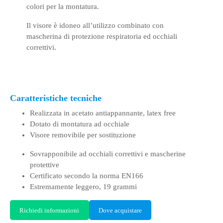
colori per la montatura.
Il visore è idoneo all’utilizzo combinato con
mascherina di protezione respiratoria ed occhiali
correttivi.
Caratteristiche tecniche
Realizzata in acetato antiappannante, latex free
Dotato di montatura ad occhiale
Visore removibile per sostituzione
Sovrapponibile ad occhiali correttivi e mascherine
protettive
Certificato secondo la norma EN166
Estremamente leggero, 19 grammi
Richiedi informazioni
Dove acquistare