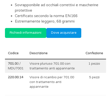
Sovrapponibile ad occhiali correttivi e mascherine
protettive
Certificato secondo la norma EN166
Estremamente leggero, 68 grammi
Richiedi informazioni
Dove acquistare
Codice
Descrizione
Confezione
701.0
0 /
Visore pluriuso 701.00 con
1 pezzo
MDU7001
trattamento anti appannante
220.00.14
Visore di ricambio per 701.00
5 pezzi
con trattamento anti
appannante