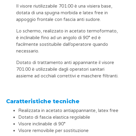
Il visore riutilizzabile 701.00 è una visiera base,
dotata di una spugna morbida e latex free in
appoggio frontale con fascia anti sudore.
Lo schermo, realizzato in acetato termoformato,
è inclinabile fino ad un angolo di 90° ed è
facilmente sostituibile dall’operatore quando
necessario.
Dotato di trattamento anti appannante il visore
701.00 è utilizzabile dagli operatori sanitari
assieme ad occhiali correttivi e maschere filtranti.
Caratteristiche tecniche
Realizzata in acetato antiappannante, latex free
Dotato di fascia elastica regolabile
Visore inclinabile di 90°
Visore removibile per sostituzione