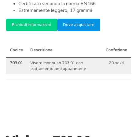
Certificato secondo la norma EN166
Estremamente leggero, 17 grammi
Richiedi informazioni
Dove acquistare
Codice
Descrizione
Confezione
703.01
Visore monouso 703.01 con
20 pezzi
trattamento anti appannante