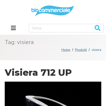
Tag:
visiera
Home
Prodotti
visiera
Visiera 712 UP