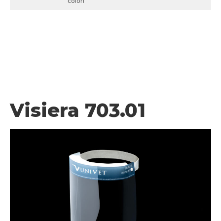
colori
Visiera 703.01