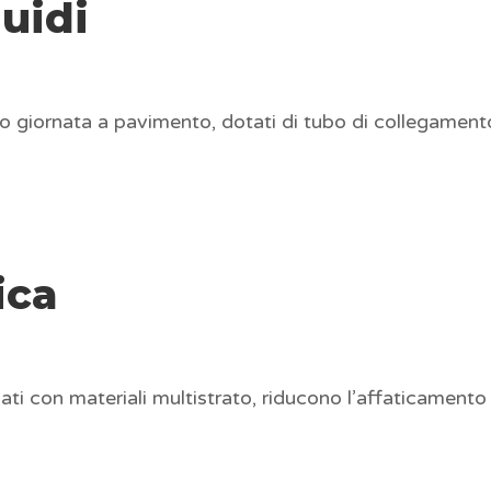
quidi
no giornata a pavimento, dotati di tubo di collegamento
ica
ti con materiali multistrato, riducono l’affaticamento de