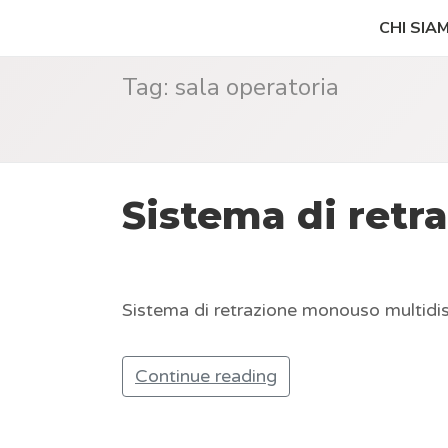
CHI SIA
Tag:
sala operatoria
Sistema di ret
Sistema di retrazione monouso multidiscip
Continue reading