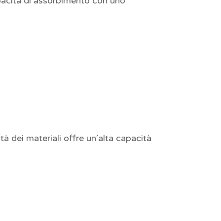
apacità di assorbimento con uno
lità dei materiali offre un’alta capacità