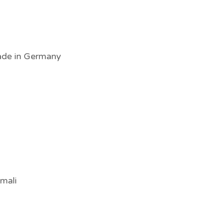
made in Germany
imali