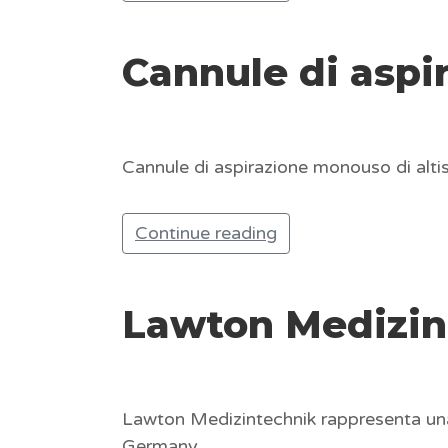
Cannule di aspi
Cannule di aspirazione monouso di altiss
Continue reading
Lawton Medizin
Lawton Medizintechnik rappresenta una 
Germany.