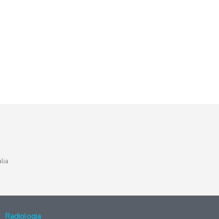
lia
Radiologia