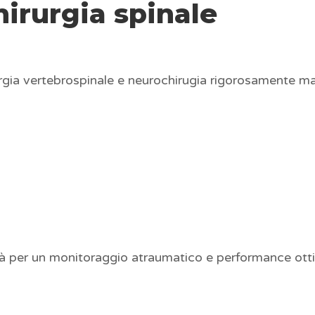
hirurgia spinale
rurgia vertebrospinale e neurochirugia rigorosamente 
alità per un monitoraggio atraumatico e performance ott