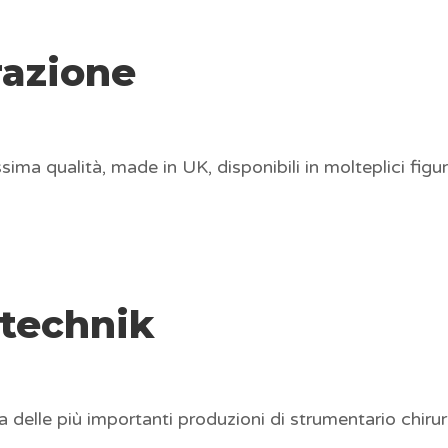
razione
ima qualità, made in UK, disponibili in molteplici figu
technik
delle più importanti produzioni di strumentario chirur