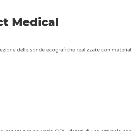
ct Medical
zione delle sonde ecografiche realizzate con materiali 