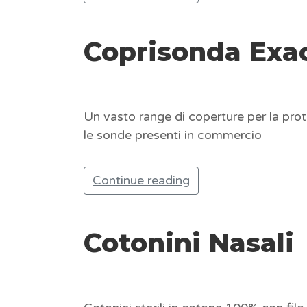
Coprisonda Exa
Un vasto range di coperture per la prote
le sonde presenti in commercio
Continue reading
Cotonini Nasali