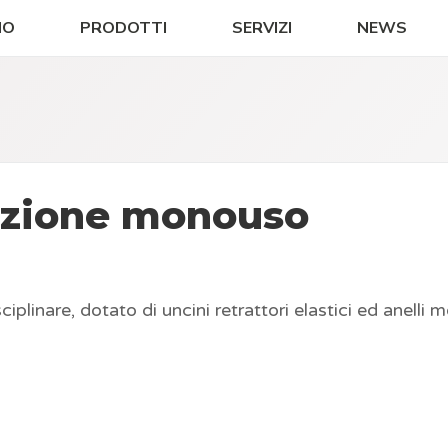
MO
PRODOTTI
SERVIZI
NEWS
razione monouso
linare, dotato di uncini retrattori elastici ed anelli m