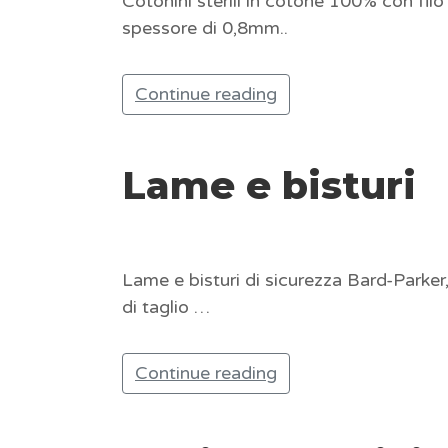
Cotonini sterili in cotone 100% con fil
spessore di 0,8mm..
Continue reading
Lame e bisturi
Lame e bisturi di sicurezza Bard-Parker, d
di taglio …
Continue reading