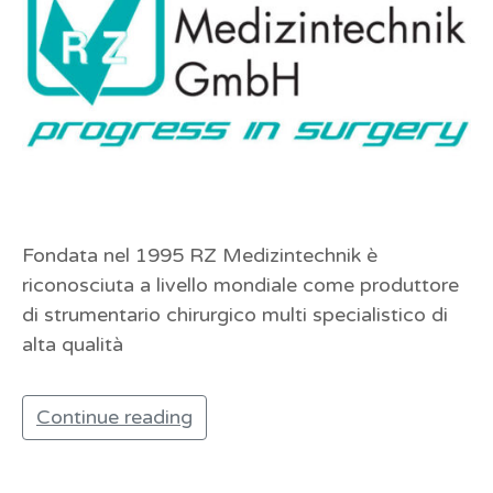
Fondata nel 1995 RZ Medizintechnik è
riconosciuta a livello mondiale come produttore
di strumentario chirurgico multi specialistico di
alta qualità
Continue reading