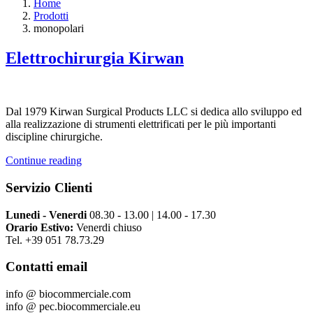
Home
Prodotti
monopolari
Elettrochirurgia Kirwan
Dal 1979 Kirwan Surgical Products LLC si dedica allo sviluppo ed
alla realizzazione di strumenti elettrificati per le più importanti
discipline chirurgiche.
Continue reading
Servizio Clienti
Lunedi - Venerdi
08.30 - 13.00 | 14.00 - 17.30
Orario Estivo:
Venerdi chiuso
Tel. +39 051 78.73.29
Contatti email
info @ biocommerciale.com
info @ pec.biocommerciale.eu