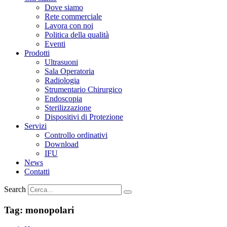
Dove siamo
Rete commerciale
Lavora con noi
Politica della qualità
Eventi
Prodotti
Ultrasuoni
Sala Operatoria
Radiologia
Strumentario Chirurgico
Endoscopia
Sterilizzazione
Dispositivi di Protezione
Servizi
Controllo ordinativi
Download
IFU
News
Contatti
Search
Tag:
monopolari