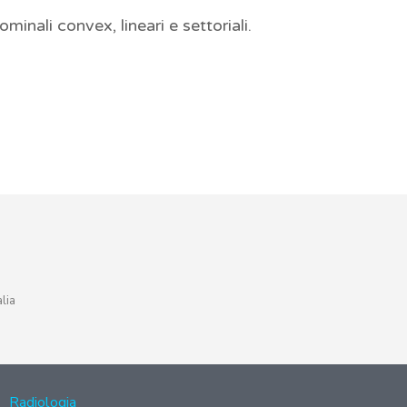
nali convex, lineari e settoriali.
lia
Radiologia