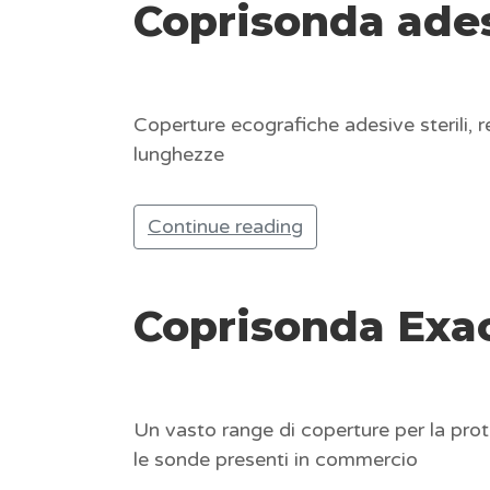
Coprisonda ades
Coperture ecografiche adesive sterili, r
lunghezze
Continue reading
Coprisonda Exa
Un vasto range di coperture per la prote
le sonde presenti in commercio