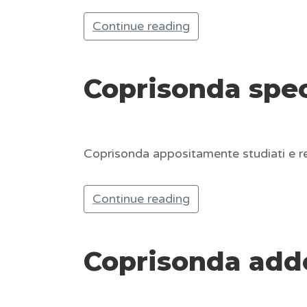
Continue reading
Coprisonda spec
Coprisonda appositamente studiati e rea
Continue reading
Coprisonda add