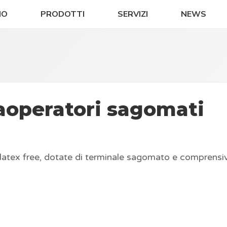
MO
PRODOTTI
SERVIZI
NEWS
aoperatori sagomati
latex free, dotate di terminale sagomato e comprensive