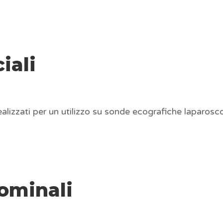
iali
lizzati per un utilizzo su sonde ecografiche laparosco
ominali