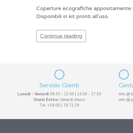
Coperture ecografiche appositamente stu
Disponibili in kit pronti all’uso.
Continue reading
Servizio Clienti
Conta
Lunedi - Venerdi
08.30 - 13.00 | 14.00 - 17.30
info @ 
Orario Estivo:
Venerdi chiuso
info @ 
Tel. +39 051 78.73.29