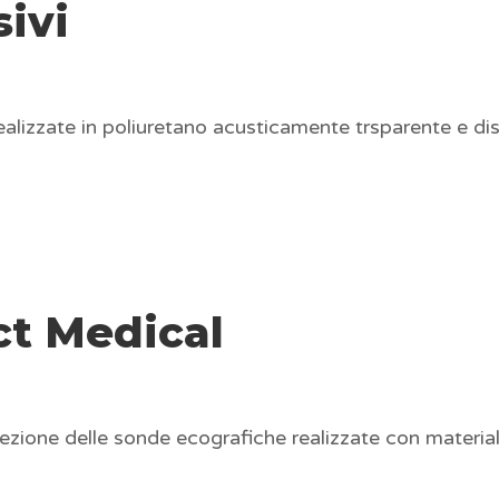
ivi
ealizzate in poliuretano acusticamente trsparente e disp
ct Medical
zione delle sonde ecografiche realizzate con materiali 