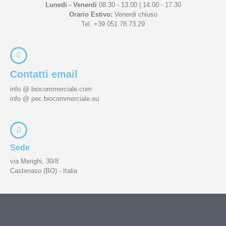
Lunedi - Venerdi
08.30 - 13.00 | 14.00 - 17.30
Orario Estivo:
Venerdi chiuso
Tel. +39 051 78.73.29
Contatti email
info @ biocommerciale.com
info @ pec.biocommerciale.eu
Sede
via Merighi, 30/8
Castenaso (BO) - Italia