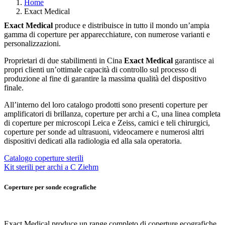
Home
Exact Medical
Exact Medical
produce e distribuisce in tutto il mondo un’ampia
gamma di coperture per apparecchiature, con numerose varianti e
personalizzazioni.
Proprietari di due stabilimenti in Cina
Exact Medical
garantisce ai
propri clienti un’ottimale capacità di controllo sul processo di
produzione al fine di garantire la massima qualità del dispositivo
finale.
All’interno del loro catalogo prodotti sono presenti coperture per
amplificatori di brillanza, coperture per archi a C, una linea completa
di coperture per microscopi Leica e Zeiss, camici e teli chirurgici,
coperture per sonde ad ultrasuoni, videocamere e numerosi altri
dispositivi dedicati alla radiologia ed alla sala operatoria.
Catalogo coperture sterili
Kit sterili per archi a C Ziehm
Coperture per sonde ecografiche
Exact Medical produce un range completo di coperture ecografiche