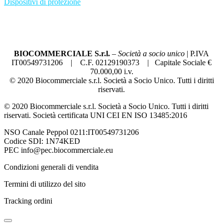
Dispositivi di protezione
Condizioni generali di vendita
Termini di utilizzo del sito
Privacy Policy
BIOCOMMERCIALE S.r.l.
–
Società a socio unico
| P.IVA
IT00549731206 | C.F. 02129190373 | Capitale Sociale €
70.000,00 i.v.
© 2020 Biocommerciale s.r.l. Società a Socio Unico. Tutti i diritti
riservati.
© 2020 Biocommerciale s.r.l. Società a Socio Unico. Tutti i diritti
riservati. Società certificata UNI CEI EN ISO 13485:2016
NSO Canale Peppol 0211:IT00549731206
Codice SDI: 1N74KED
PEC info@pec.biocommerciale.eu
Condizioni generali di vendita
Termini di utilizzo del sito
Tracking ordini