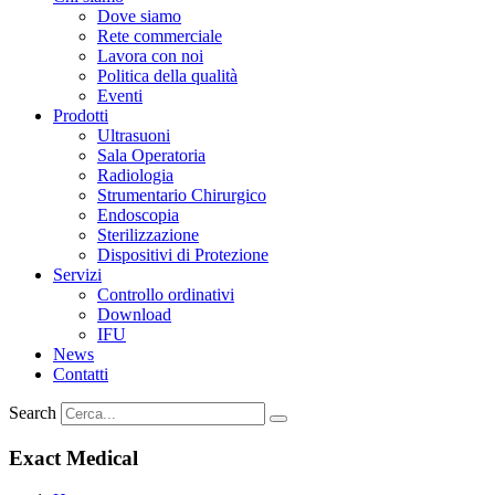
Dove siamo
Rete commerciale
Lavora con noi
Politica della qualità
Eventi
Prodotti
Ultrasuoni
Sala Operatoria
Radiologia
Strumentario Chirurgico
Endoscopia
Sterilizzazione
Dispositivi di Protezione
Servizi
Controllo ordinativi
Download
IFU
News
Contatti
Search
Exact Medical