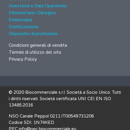
Anestesia e Sala Operatoria
Strumentario Chirurgico
Endoscopia
Sterilizzazione
Dispositivi di protezione
Condizioni generali di vendita
Termini di utilizzo del sito
Privacy Policy
© 2020 Biocommerciale s.r.l. Società a Socio Unico. Tutti
i diritti riservati. Società certificata UNI CEI EN ISO
13485:2016
NSO Canale Peppol 0211:IT00549731206
Codice SDI: 1N74KED
PEC info@pec.biocommerciale.eu