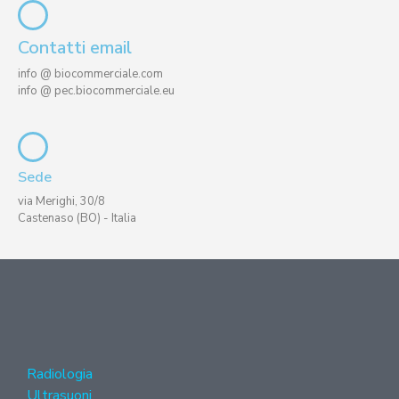
Contatti email
info @ biocommerciale.com
info @ pec.biocommerciale.eu
Sede
via Merighi, 30/8
Castenaso (BO) - Italia
Radiologia
Ultrasuoni