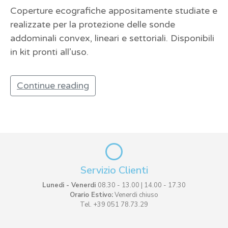
Coperture ecografiche appositamente studiate e
realizzate per la protezione delle sonde
addominali convex, lineari e settoriali. Disponibili
in kit pronti all’uso.
Continue reading
Servizio Clienti
Lunedi - Venerdi
08.30 - 13.00 | 14.00 - 17.30
Orario Estivo:
Venerdi chiuso
Tel. +39 051 78.73.29